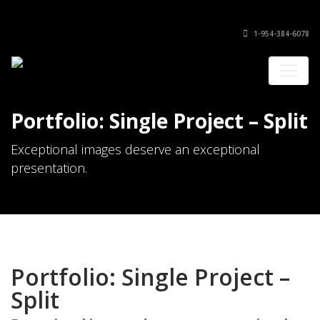
1-954-384-6078
Portfolio: Single Project – Split
Exceptional images deserve an exceptional
presentation.
Portfolio: Single Project –
Split