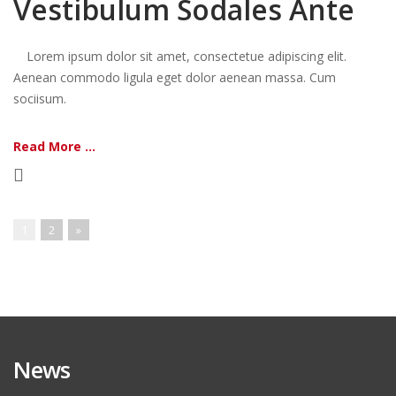
Vestibulum Sodales Ante
Lorem ipsum dolor sit amet, consectetue adipiscing elit.
Aenean commodo ligula eget dolor aenean massa. Cum
sociisum.
Read More ...
1
2
»
News